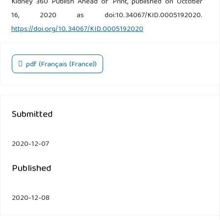
Kidney 360 Publish Ahead of Print, published on October
16, 2020 as doi:10.34067/KID.0005192020.
https://doi.org/10.34067/KID.0005192020
pdf (Français (France))
Submitted
2020-12-07
Published
2020-12-08