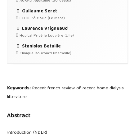
AURAD Aquitaine (Bordeaux)
Gullaume Seret
ECHO Pôle Sud (Le Mans)
Laurence Vrigneaud
Hopital Privé la Louvière (Lille)
Stanislas Bataille
Clinique Bouchard (Marseille)
Keywords:
Recent french review of recent home dialysis
litterature
Abstract
Introduction (NDLR)