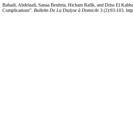
Bahadi, Abdelaali, Sanaa Benbria, Hicham Rafik, and Driss El Kabbaj
Complications”.
Bulletin De La Dialyse à Domicile
3 (2):93-103. htt