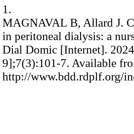
1.
MAGNAVAL B, Allard J. Con
in peritoneal dialysis: a nu
Dial Domic [Internet]. 2024
9];7(3):101-7. Available fr
http://www.bdd.rdplf.org/i