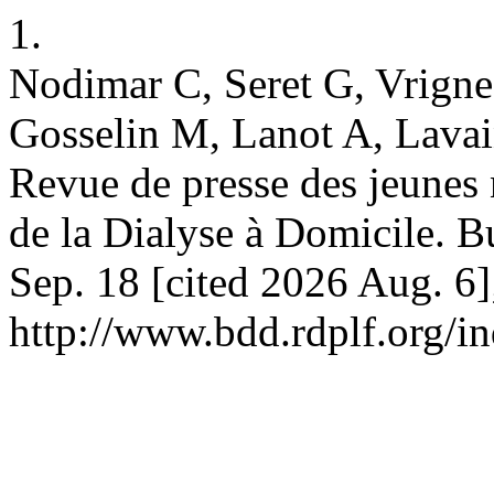
1.
Nodimar C, Seret G, Vrignea
Gosselin M, Lanot A, Lava
Revue de presse des jeunes 
de la Dialyse à Domicile. B
Sep. 18 [cited 2026 Aug. 6]
http://www.bdd.rdplf.org/i