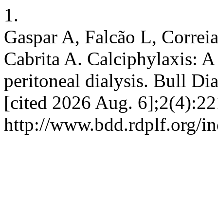
1.
Gaspar A, Falcão L, Correi
Cabrita A. Calciphylaxis: A
peritoneal dialysis. Bull Di
[cited 2026 Aug. 6];2(4):22
http://www.bdd.rdplf.org/i