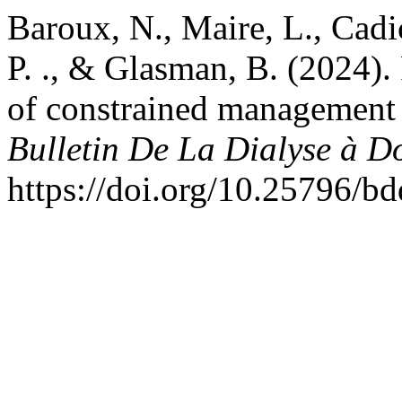
Baroux, N., Maire, L., Cadic
P. ., & Glasman, B. (2024).
of constrained management o
Bulletin De La Dialyse à D
https://doi.org/10.25796/b