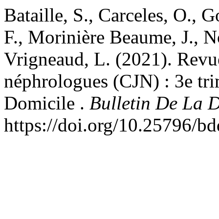
Bataille, S., Carceles, O., 
F., Morinière Beaume, J., N
Vrigneaud, L. (2021). Revue
néphrologues (CJN) : 3e tri
Domicile .
Bulletin De La D
https://doi.org/10.25796/b