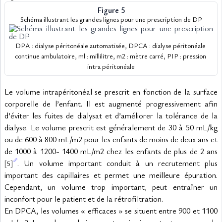
Figure 5
Schéma illustrant les grandes lignes pour une prescription de DP
DPA : dialyse péritonéale automatisée, DPCA : dialyse péritonéale 
continue ambulatoire, ml : millilitre, m2 : mètre carré, PIP : pression 
intra péritonéale
Le volume intrapéritonéal se prescrit en fonction de la surface 
corporelle de l’enfant. Il est augmenté progressivement afin 
d’éviter les fuites de dialysat et d’améliorer la tolérance de la 
dialyse. Le volume prescrit est généralement de 30 à 50 mL/kg 
ou de 600 à 800 mL/m2 pour les enfants de moins de deux ans et 
de 1000 à 1200- 1400 mL/m2 chez les enfants de plus de 2 ans 
. Un volume important conduit à un recrutement plus 
[5]
important des capillaires et permet une meilleure épuration. 
Cependant, un volume trop important, peut entraîner un 
inconfort pour le patient et de la rétrofiltration.
En DPCA, les volumes « efficaces » se situent entre 900 et 1100 