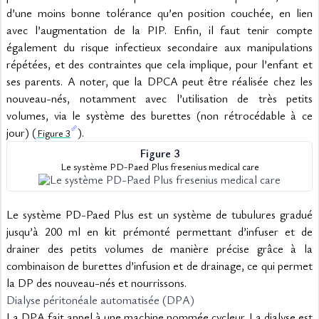
d’une moins bonne tolérance qu’en position couchée, en lien 
avec l’augmentation de la PIP. Enfin, il faut tenir compte 
également du risque infectieux secondaire aux manipulations 
répétées, et des contraintes que cela implique, pour l’enfant et 
ses parents. A noter, que la DPCA peut être réalisée chez les 
nouveau-nés, notamment avec l’utilisation de très petits 
volumes, via le système des burettes (non rétrocédable à ce 
jour) (
).
Figure 3
Figure 3
Le système PD-Paed Plus fresenius medical care
Le système PD-Paed Plus est un système de tubulures gradué 
jusqu’à 200 ml en kit prémonté permettant d’infuser et de 
drainer des petits volumes de manière précise grâce à la 
combinaison de burettes d’infusion et de drainage, ce qui permet 
la DP des nouveau-nés et nourrissons.
Dialyse péritonéale automatisée (DPA)
La DPA fait appel à une machine nommée cycleur. La dialyse est 