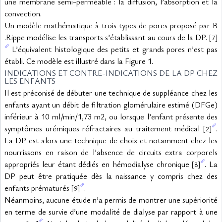
une membrane semi-perméable : la diffusion, l’absorption et la 
convection.
Un modèle mathématique à trois types de pores proposé par B 
.Rippe modélise les transports s’établissant au cours de la DP. 
[7]
 L’équivalent histologique des petits et grands pores n’est pas 
établi. Ce modèle est illustré dans la Figure 1.
INDICATIONS ET CONTRE-INDICATIONS DE LA DP CHEZ 
LES ENFANTS
Il est préconisé de débuter une technique de suppléance chez les 
enfants ayant un débit de filtration glomérulaire estimé (DFGe) 
inférieur à 10 ml/min/1,73 m2, ou lorsque l’enfant présente des 
symptômes urémiques réfractaires au traitement médical 
. 
[2]
La DP est alors une technique de choix et notamment chez les 
nourrissons en raison de l’absence de circuits extra corporels 
appropriés leur étant dédiés en hémodialyse chronique 
. La 
[8]
DP peut être pratiquée dès la naissance y compris chez des 
enfants prématurés 
.
[9]
Néanmoins, aucune étude n’a permis de montrer une supériorité 
en terme de survie d’une modalité de dialyse par rapport à une 