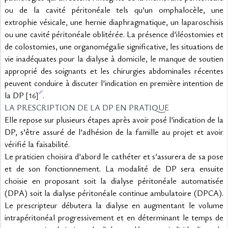
ou de la cavité péritonéale tels qu’un omphalocèle, une 
extrophie vésicale, une hernie diaphragmatique, un laparoschisis 
ou une cavité péritonéale oblitérée. La présence d’iléostomies et 
de colostomies, une organomégalie significative, les situations de 
vie inadéquates pour la dialyse à domicile, le manque de soutien 
approprié des soignants et les chirurgies abdominales récentes 
peuvent conduire à discuter l’indication en première intention de 
la DP 
.
[16]
LA PRESCRIPTION DE LA DP EN PRATIQUE
Elle repose sur plusieurs étapes après avoir posé l’indication de la 
DP, s’être assuré de l’adhésion de la famille au projet et avoir 
vérifié la faisabilité.
Le praticien choisira d’abord le cathéter et s’assurera de sa pose 
et de son fonctionnement. La modalité de DP sera ensuite 
choisie en proposant soit la dialyse péritonéale automatisée 
(DPA) soit la dialyse péritonéale continue ambulatoire (DPCA). 
Le prescripteur débutera la dialyse en augmentant le volume 
intrapéritonéal progressivement et en déterminant le temps de 