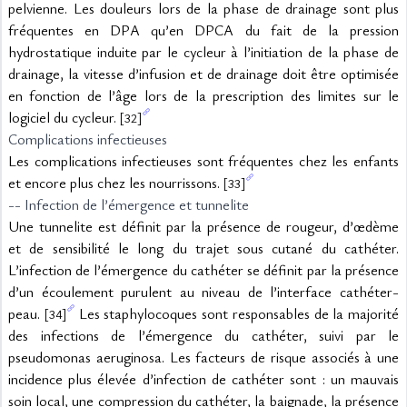
pelvienne. Les douleurs lors de la phase de drainage sont plus 
fréquentes en DPA qu’en DPCA du fait de la pression 
hydrostatique induite par le cycleur à l’initiation de la phase de 
drainage, la vitesse d’infusion et de drainage doit être optimisée 
en fonction de l’âge lors de la prescription des limites sur le 
logiciel du cycleur. 
[32]
Complications infectieuses
Les complications infectieuses sont fréquentes chez les enfants 
et encore plus chez les nourrissons. 
[33]
-- Infection de l’émergence et tunnelite
Une tunnelite est définit par la présence de rougeur, d’œdème 
et de sensibilité le long du trajet sous cutané du cathéter. 
L’infection de l’émergence du cathéter se définit par la présence 
d’un écoulement purulent au niveau de l’interface cathéter-
peau. 
 Les staphylocoques sont responsables de la majorité 
[34]
des infections de l’émergence du cathéter, suivi par le 
pseudomonas aeruginosa. Les facteurs de risque associés à une 
incidence plus élevée d’infection de cathéter sont : un mauvais 
soin local, une compression du cathéter, la baignade, la présence 