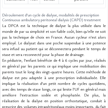
Déroulement d’un cycle de dialyse, modalités de prescription
Continuous ambulatory peritoneal dialysis (CAPD) treatment
La DPCA est la technique de dialyse la plus utilisée dans le 
monde de par sa simplicité et son faible coût, bien qu’elle ne soit 
pas la technique de choix en France. Aucun cycleur n’est alors 
employé. Le dialysat dans une poche suspendue à une potence 
sera infusé au patient qui se déconnectera pendant le temps de 
stase et sera reconnecté pour la phase de drainage.
En pédiatrie, l’enfant bénéficie de 4 à 6 cycles par jour, réalisés 
en général par les parents ce qui implique une mobilisation des 
parents tout le long des vingt-quatre heures. Cette méthode de 
dialyse est peu adaptée à une prescription individualisée. Elle 
implique la réalisation d’un petit nombre de cycles quotidiens, 
avec des temps de stase longs, ce qui limite l’UF en général mais 
améliore l’extraction sodée et phosphatée. De plus, la 
réalisation de la dialyse en position orthostatique, conduit à 
prescrire des volumes intrapéritonéaux moins importants, du fait 