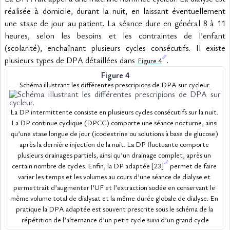
réalisée à domicile, durant la nuit, en laissant éventuellement 
une stase de jour au patient. La séance dure en général 8 à 11 
heures, selon les besoins et les contraintes de l’enfant 
(scolarité), enchaînant plusieurs cycles consécutifs. Il existe 
plusieurs types de DPA détaillées dans 
.
Figure 4
Figure 4
Schéma illustrant les différentes prescripions de DPA sur cycleur.
La DP intermittente consiste en plusieurs cycles consécutifs sur la nuit. 
La DP continue cyclique (DPCC) comporte une séance nocturne, ainsi 
qu’une stase longue de jour (icodextrine ou solutions à base de glucose) 
après la dernière injection de la nuit. La DP fluctuante comporte 
plusieurs drainages partiels, ainsi qu’un drainage complet, après un 
certain nombre de cycles. Enfin, la DP adaptée 
[23]
 permet de faire 
varier les temps et les volumes au cours d’une séance de dialyse et 
permettrait d’augmenter l’UF et l’extraction sodée en conservant le 
même volume total de dialysat et la même durée globale de dialyse. En 
pratique la DPA adaptée est souvent prescrite sous le schéma de la 
répétition de l’alternance d’un petit cycle suivi d’un grand cycle