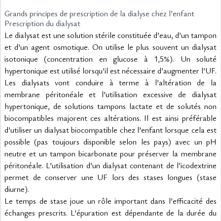
Grands principes de prescription de la dialyse chez l’enfant
Prescription du dialysat
Le dialysat est une solution stérile constituée d’eau, d’un tampon 
et d’un agent osmotique. On utilise le plus souvent un dialysat 
isotonique (concentration en glucose à 1,5%). Un soluté 
hypertonique est utilisé lorsqu’il est nécessaire d’augmenter l’UF. 
Les dialysats vont conduire à terme à l’altération de la 
membrane péritonéale et l’utilisation excessive de dialysat 
hypertonique, de solutions tampons lactate et de solutés non 
biocompatibles majorent ces altérations. Il est ainsi préférable 
d’utiliser un dialysat biocompatible chez l’enfant lorsque cela est 
possible (pas toujours disponible selon les pays) avec un pH 
neutre et un tampon bicarbonate pour préserver la membrane 
péritonéale. L’utilisation d’un dialysat contenant de l’icodextrine 
permet de conserver une UF lors des stases longues (stase 
diurne).
Le temps de stase joue un rôle important dans l’efficacité des 
échanges prescrits. L’épuration est dépendante de la durée du 