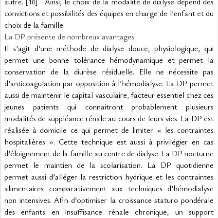
autre. 
 Ainsi, le choix de la modalité de dialyse dépend des 
[10]
convictions et possibilités des équipes en charge de l’enfant et du 
choix de la famille.
La DP présente de nombreux avantages
Il s’agit d’une méthode de dialyse douce, physiologique, qui 
permet une bonne tolérance hémodynamique et permet la 
conservation de la diurèse résiduelle. Elle ne nécessite pas 
d’anticoagulation par opposition à l’hémodialyse. La DP permet 
aussi de maintenir le capital vasculaire, facteur essentiel chez ces 
jeunes patients qui connaitront probablement plusieurs 
modalités de suppléance rénale au cours de leurs vies. La DP est 
réalisée à domicile ce qui permet de limiter « les contraintes 
hospitalières ». Cette technique est aussi à privilégier en cas 
d’éloignement de la famille au centre de dialyse. La DP nocturne 
permet le maintien de la scolarisation. La DP quotidienne 
permet aussi d’alléger la restriction hydrique et les contraintes 
alimentaires comparativement aux techniques d’hémodialyse 
non intensives. Afin d’optimiser la croissance staturo pondérale 
des enfants en insuffisance rénale chronique, un support 