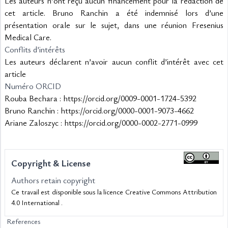
Les auteurs n’ont reçu aucun financement pour la rédaction de 
cet article. Bruno Ranchin a été indemnisé lors d’une 
présentation orale sur le sujet, dans une réunion Fresenius 
Medical Care.
Conflits d’intérêts
Les auteurs déclarent n’avoir aucun conflit d’intérêt avec cet 
article
Numéro ORCID
Rouba Bechara : https://orcid.org/0009-0001-1724-5392
Bruno Ranchin : https://orcid.org/0000-0001-9073-4662
Ariane Zaloszyc : https://orcid.org/0000-0002-2771-0999
Copyright & License
Authors retain copyright
Ce travail est disponible sous la licence Creative Commons Attribution
4.0 International .
References