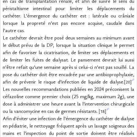
en cas de transplantation rénale, et afin de suivre le sens du 
péristaltisme intestinal pour limiter les déplacements du 
cathéter. L’émergence du cathéter est : latérale ou crâniale 
lorsque la propreté n’est pas encore acquise, caudale dans 
l’autre cas.
Le cathéter devrait être posé deux semaines au minimum avant 
le début prévu de la DP, lorsque la situation clinique le permet 
afin de favoriser la cicatrisation, de limiter ses déplacements et 
de limiter les fuites de dialysat. Le pansement devrait lui aussi 
n’être refait qu’une semaine après si celui-ci n’est pas souillé. La 
pose du cathéter doit être encadrée par une antibioprophylaxie, 
afin de prévenir le risque d’infection de liquide de dialyse.
[20]
Les nouvelles recommandations publiées en 2024 préconisent la 
céfazoline comme premier choix (25 mg/kg, maximum 2g), une 
dose à administrer une heure avant la l’intervention chirurgicale 
ou la vancomycine en cas de germes résistants. 
[18]
Afin d’éviter une infection de l’émergence du cathéter de dialyse 
en pédiatrie, le nettoyage fréquent après un lavage soigneux des 
mains et l’inspection du point de sortie doivent être réalisés 