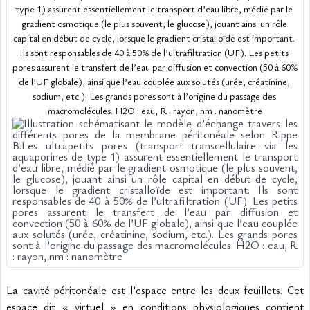
type 1) assurent essentiellement le transport d’eau libre, médié par le 
gradient osmotique (le plus souvent, le glucose), jouant ainsi un rôle 
capital en début de cycle, lorsque le gradient cristalloïde est important. 
Ils sont responsables de 40 à 50% de l’ultrafiltration (UF). Les petits 
pores assurent le transfert de l’eau par diffusion et convection (50 à 60% 
de l’UF globale), ainsi que l’eau couplée aux solutés (urée, créatinine, 
sodium, etc.). Les grands pores sont à l’origine du passage des 
macromolécules. H2O : eau, R : rayon, nm : nanomètre
La cavité péritonéale est l’espace entre les deux feuillets. Cet 
espace dit « virtuel » en conditions physiologiques contient 