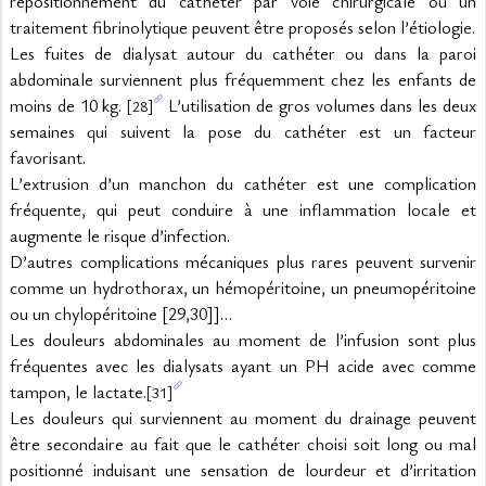
repositionnement du cathéter par voie chirurgicale ou un 
traitement fibrinolytique peuvent être proposés selon l’étiologie.
Les fuites de dialysat autour du cathéter ou dans la paroi 
abdominale surviennent plus fréquemment chez les enfants de 
moins de 10 kg. 
 L’utilisation de gros volumes dans les deux 
[28]
semaines qui suivent la pose du cathéter est un facteur 
favorisant.
L’extrusion d’un manchon du cathéter est une complication 
fréquente, qui peut conduire à une inflammation locale et 
augmente le risque d’infection.
D’autres complications mécaniques plus rares peuvent survenir 
comme un hydrothorax, un hémopéritoine, un pneumopéritoine 
ou un chylopéritoine [29,30]]…
Les douleurs abdominales au moment de l’infusion sont plus 
fréquentes avec les dialysats ayant un PH acide avec comme 
tampon, le lactate.
[31]
Les douleurs qui surviennent au moment du drainage peuvent 
être secondaire au fait que le cathéter choisi soit long ou mal 
positionné induisant une sensation de lourdeur et d’irritation 