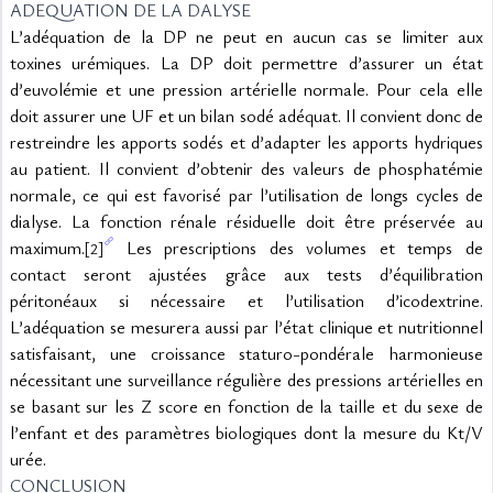
ADEQUATION DE LA DALYSE
L’adéquation de la DP ne peut en aucun cas se limiter aux 
toxines urémiques. La DP doit permettre d’assurer un état 
d’euvolémie et une pression artérielle normale. Pour cela elle 
doit assurer une UF et un bilan sodé adéquat. Il convient donc de 
restreindre les apports sodés et d’adapter les apports hydriques 
au patient. Il convient d’obtenir des valeurs de phosphatémie 
normale, ce qui est favorisé par l’utilisation de longs cycles de 
dialyse. La fonction rénale résiduelle doit être préservée au 
maximum.
 Les prescriptions des volumes et temps de 
[2]
contact seront ajustées grâce aux tests d’équilibration 
péritonéaux si nécessaire et l’utilisation d’icodextrine. 
L’adéquation se mesurera aussi par l’état clinique et nutritionnel 
satisfaisant, une croissance staturo-pondérale harmonieuse 
nécessitant une surveillance régulière des pressions artérielles en 
se basant sur les Z score en fonction de la taille et du sexe de 
l’enfant et des paramètres biologiques dont la mesure du Kt/V 
urée.
CONCLUSION