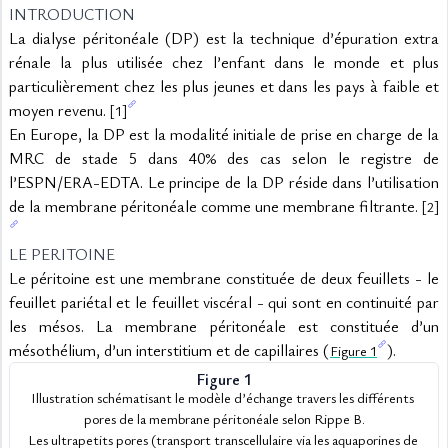
INTRODUCTION
La dialyse péritonéale (DP) est la technique d’épuration extra 
rénale la plus utilisée chez l’enfant dans le monde et plus 
particulièrement chez les plus jeunes et dans les pays à faible et 
moyen revenu. 
[1]
En Europe, la DP est la modalité initiale de prise en charge de la 
MRC de stade 5 dans 40% des cas selon le registre de 
l’ESPN/ERA-EDTA. Le principe de la DP réside dans l’utilisation 
de la membrane péritonéale comme une membrane filtrante. 
[2]
LE PERITOINE
Le péritoine est une membrane constituée de deux feuillets - le 
feuillet pariétal et le feuillet viscéral - qui sont en continuité par 
les mésos. La membrane péritonéale est constituée d’un 
mésothélium, d’un interstitium et de capillaires (
).
Figure 1
Figure 1
Illustration schématisant le modèle d’échange travers les différents 
pores de la membrane péritonéale selon Rippe B.
Les ultrapetits pores (transport transcellulaire via les aquaporines de 