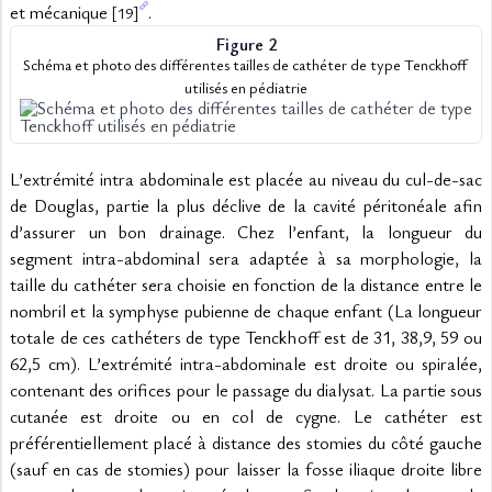
et mécanique 
.
[19]
Figure 2
Schéma et photo des différentes tailles de cathéter de type Tenckhoff 
utilisés en pédiatrie
L’extrémité intra abdominale est placée au niveau du cul-de-sac 
de Douglas, partie la plus déclive de la cavité péritonéale afin 
d’assurer un bon drainage. Chez l’enfant, la longueur du 
segment intra-abdominal sera adaptée à sa morphologie, la 
taille du cathéter sera choisie en fonction de la distance entre le 
nombril et la symphyse pubienne de chaque enfant (La longueur 
totale de ces cathéters de type Tenckhoff est de 31, 38,9, 59 ou 
62,5 cm). L’extrémité intra-abdominale est droite ou spiralée, 
contenant des orifices pour le passage du dialysat. La partie sous 
cutanée est droite ou en col de cygne. Le cathéter est 
préférentiellement placé à distance des stomies du côté gauche 
(sauf en cas de stomies) pour laisser la fosse iliaque droite libre 