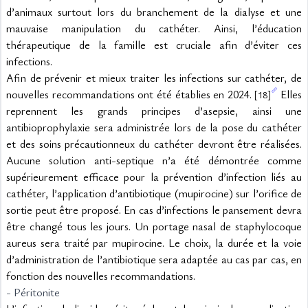
d’animaux surtout lors du branchement de la dialyse et une 
mauvaise manipulation du cathéter. Ainsi, l’éducation 
thérapeutique de la famille est cruciale afin d’éviter ces 
infections.
Afin de prévenir et mieux traiter les infections sur cathéter, de 
nouvelles recommandations ont été établies en 2024. 
 Elles 
[18]
reprennent les grands principes d’asepsie, ainsi une 
antibioprophylaxie sera administrée lors de la pose du cathéter 
et des soins précautionneux du cathéter devront être réalisées. 
Aucune solution anti-septique n’a été démontrée comme 
supérieurement efficace pour la prévention d’infection liés au 
cathéter, l’application d’antibiotique (mupirocine) sur l’orifice de 
sortie peut être proposé. En cas d’infections le pansement devra 
être changé tous les jours. Un portage nasal de staphylocoque 
aureus sera traité par mupirocine. Le choix, la durée et la voie 
d’administration de l’antibiotique sera adaptée au cas par cas, en 
fonction des nouvelles recommandations.
- Péritonite