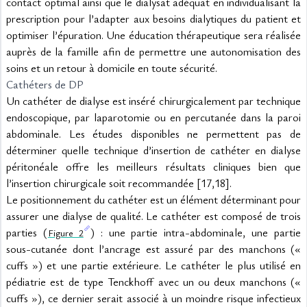
contact optimal ainsi que le dialysat adéquat en individualisant la 
prescription pour l’adapter aux besoins dialytiques du patient et 
optimiser l’épuration. Une éducation thérapeutique sera réalisée 
auprès de la famille afin de permettre une autonomisation des 
soins et un retour à domicile en toute sécurité.
Cathéters de DP
Un cathéter de dialyse est inséré chirurgicalement par technique 
endoscopique, par laparotomie ou en percutanée dans la paroi 
abdominale. Les études disponibles ne permettent pas de 
déterminer quelle technique d’insertion de cathéter en dialyse 
péritonéale offre les meilleurs résultats cliniques bien que 
l’insertion chirurgicale soit recommandée [17,18].
Le positionnement du cathéter est un élément déterminant pour 
assurer une dialyse de qualité. Le cathéter est composé de trois 
parties (
) : une partie intra-abdominale, une partie 
Figure 2
sous-cutanée dont l’ancrage est assuré par des manchons (« 
cuffs ») et une partie extérieure. Le cathéter le plus utilisé en 
pédiatrie est de type Tenckhoff avec un ou deux manchons (« 
cuffs »), ce dernier serait associé à un moindre risque infectieux 