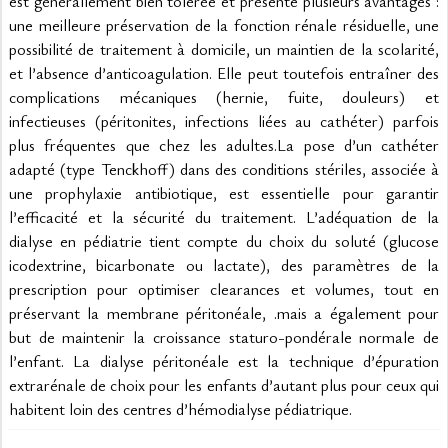
est générallement bien tolérée et présente plusieurs avantages : 
une meilleure préservation de la fonction rénale résiduelle, une 
possibilité de traitement à domicile, un maintien de la scolarité, 
et l’absence d’anticoagulation. Elle peut toutefois entraîner des 
complications mécaniques (hernie, fuite, douleurs) et 
infectieuses (péritonites, infections liées au cathéter) parfois 
plus fréquentes que chez les adultes.La pose d’un cathéter 
adapté (type Tenckhoff) dans des conditions stériles, associée à 
une prophylaxie antibiotique, est essentielle pour garantir 
l’efficacité et la sécurité du traitement. L’adéquation de la 
dialyse en pédiatrie tient compte du choix du soluté (glucose 
icodextrine, bicarbonate ou lactate), des paramètres de la 
prescription pour optimiser clearances et volumes, tout en 
préservant la membrane péritonéale, .mais a également pour 
but de maintenir la croissance staturo-pondérale normale de 
l’enfant. La dialyse péritonéale est la technique d’épuration 
extrarénale de choix pour les enfants d’autant plus pour ceux qui 
habitent loin des centres d’hémodialyse pédiatrique.