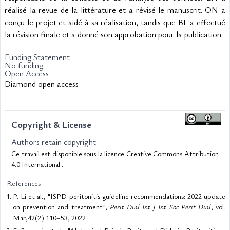
réalisé la revue de la littérature et a révisé le manuscrit. ON a 
conçu le projet et aidé à sa réalisation, tandis que BL a effectué 
la révision finale et a donné son approbation pour la publication
Funding Statement
No funding
Open Access
Diamond open access
Copyright & License
Authors retain copyright
Ce travail est disponible sous la licence Creative Commons Attribution
4.0 International .
References
P. Li et al., "ISPD peritonitis guideline recommendations: 2022 update
on prevention and treatment",
Perit Dial Int J Int Soc Perit Dial
, vol.
Mar;42(2):110–53, 2022.