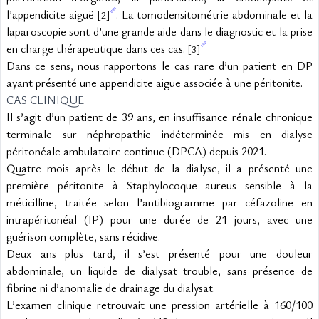
l’appendicite aiguë 
. La tomodensitométrie abdominale et la 
[2]
laparoscopie sont d’une grande aide dans le diagnostic et la prise 
en charge thérapeutique dans ces cas. 
[3]
Dans ce sens, nous rapportons le cas rare d’un patient en DP 
ayant présenté une appendicite aiguë associée à une péritonite.
CAS CLINIQUE
Il s’agit d’un patient de 39 ans, en insuffisance rénale chronique 
terminale sur néphropathie indéterminée mis en dialyse 
péritonéale ambulatoire continue (DPCA) depuis 2021.
Quatre mois après le début de la dialyse, il a présenté une 
première péritonite à Staphylocoque aureus sensible à la 
méticilline, traitée selon l’antibiogramme par céfazoline en 
intrapéritonéal (IP) pour une durée de 21 jours, avec une 
guérison complète, sans récidive.
Deux ans plus tard, il s’est présenté pour une douleur 
abdominale, un liquide de dialysat trouble, sans présence de 
fibrine ni d’anomalie de drainage du dialysat.
L’examen clinique retrouvait une pression artérielle à 160/100 