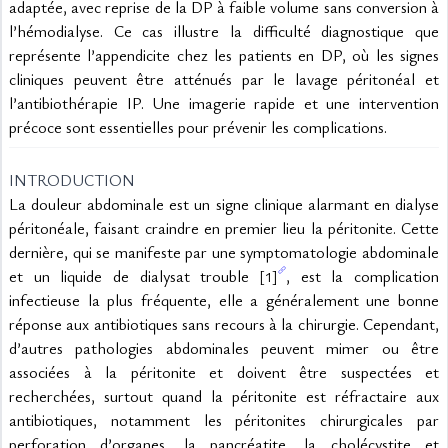
adaptée, avec reprise de la DP à faible volume sans conversion à 
l’hémodialyse. Ce cas illustre la difficulté diagnostique que 
représente l’appendicite chez les patients en DP, où les signes 
cliniques peuvent être atténués par le lavage péritonéal et 
l’antibiothérapie IP. Une imagerie rapide et une intervention 
précoce sont essentielles pour prévenir les complications.
INTRODUCTION
La douleur abdominale est un signe clinique alarmant en dialyse 
péritonéale, faisant craindre en premier lieu la péritonite. Cette 
dernière, qui se manifeste par une symptomatologie abdominale 
et un liquide de dialysat trouble 
, est la complication 
[1]
infectieuse la plus fréquente, elle a généralement une bonne 
réponse aux antibiotiques sans recours à la chirurgie. Cependant, 
d’autres pathologies abdominales peuvent mimer ou être 
associées à la péritonite et doivent être suspectées et 
recherchées, surtout quand la péritonite est réfractaire aux 
antibiotiques, notamment les péritonites chirurgicales par 
perforation d’organes, la pancréatite, la cholécystite et 